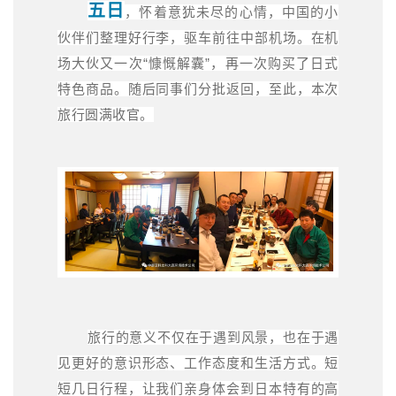
五日
，怀着意犹未尽的心情，中国的小
伙伴们整理好行李，驱车前往中部机场。在机
场大伙又一次“慷慨解囊”，再一次购买了日式
特色商品。随后同事们分批返回，至此，本次
旅行圆满收官。
旅行的意义不仅在于遇到风景，也在于遇
见更好的意识形态、工作态度和生活方式。短
短几日行程，让我们亲身体会到日本特有的高