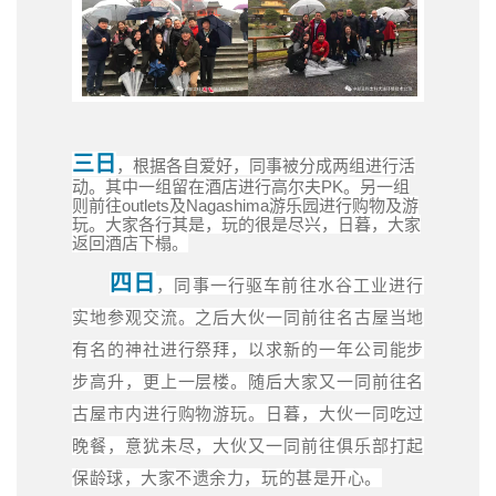
三日
，根据各自爱好，同事被分成两组进行活
动。其中一组留在酒店进行高尔夫PK。另一组
则前往outlets及Nagashima游乐园进行购物及游
玩。大家各行其是，玩的很是尽兴，日暮，大家
返回酒店下榻。
四日
，同事一行驱车前往水谷工业进行
实地参观交流。之后大伙一同前往名古屋当地
有名的神社进行祭拜，以求新的一年公司能步
步高升，更上一层楼。随后大家又一同前往名
古屋市内进行购物游玩。日暮，大伙一同吃过
晚餐，意犹未尽，大伙又一同前往俱乐部打起
保龄球，大家不遗余力，玩的甚是开心。