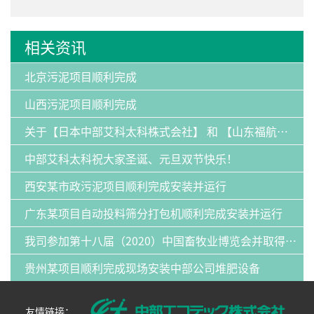
相关资讯
北京污泥项目顺利完成
山西污泥项目顺利完成
关于【日本中部艾科太科株式会社】 和 【山东福航新能源环保有限公司】：发明专利纠纷案的声明
中部艾科太科祝大家圣诞、元旦双节快乐！
西安某市政污泥项目顺利完成安装并运行
广东某项目自动投料筛分打包机顺利完成安装并运行
我司参加第十八届（2020）中国畜牧业博览会并取得圆满成功
贵州某项目顺利完成现场安装中部公司堆肥设备
友情链接：