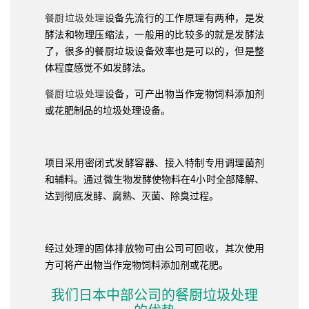
餐厨垃圾处理
设备先流行的工作原理有两种，是发
酵法和物理压缩法，一般用的比较多的就是发酵法
了，很多的餐厨垃圾设备效率也是可以的，但是整
体程度感觉不如发酵法。
餐厨垃圾处理
设备，可产出物当作宠物饲料添加剂
或花肥制品的垃圾处理设备。
项目采用密闭式发酵容器、接入特制专用调理菌剂
和辅料。通过微生物发酵使物料在4小时全部降解、
达到彻底发酵、腐熟、灭菌、除臭过程。
经过处理的固体排放物可由公司可回收，其次使用
方可将产出物当作宠物饲料添加剂或花肥。
我们日本中部公司的餐厨垃圾处理