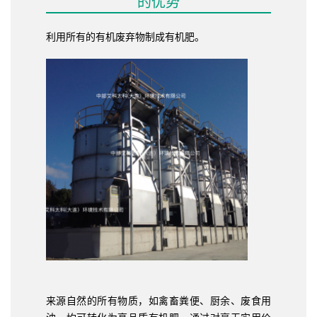
的优势
利用所有的有机废弃物制成有机肥。
来源自然的所有物质，如禽畜粪便、厨余、废食用
油，均可转化为高品质有机肥。通过对毫无实用价