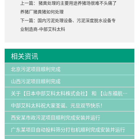
上一篇： 猪粪处理的主要用途养猪场很难不头痛了
养猪厂猪粪猪如何处理
下一篇：国内污泥处理设备、污泥深度脱水设备专
业制造商-中部艾科太科
相关资讯
北京污泥项目顺利完成
山西污泥项目顺利完成
关于【日本中部艾科太科株式会社】 和 【山东福航新能源环保有限公司】：发明专利纠纷案的声明
中部艾科太科祝大家圣诞、元旦双节快乐！
西安某市政污泥项目顺利完成安装并运行
广东某项目自动投料筛分打包机顺利完成安装并运行