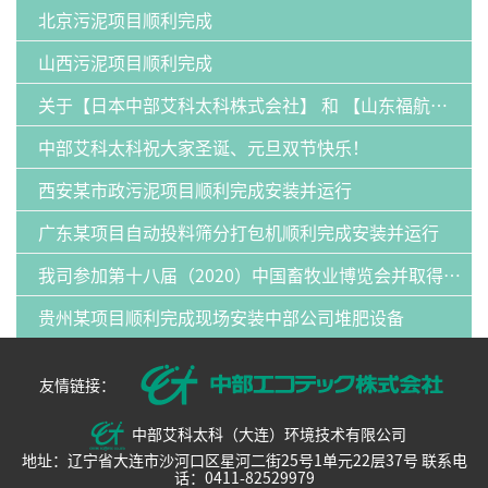
北京污泥项目顺利完成
山西污泥项目顺利完成
关于【日本中部艾科太科株式会社】 和 【山东福航新能源环保有限公司】：发明专利纠纷案的声明
中部艾科太科祝大家圣诞、元旦双节快乐！
西安某市政污泥项目顺利完成安装并运行
广东某项目自动投料筛分打包机顺利完成安装并运行
我司参加第十八届（2020）中国畜牧业博览会并取得圆满成功
贵州某项目顺利完成现场安装中部公司堆肥设备
友情链接：
中部艾科太科（大连）环境技术有限公司
地址：辽宁省大连市沙河口区星河二街25号1单元22层37号 联系电
话：0411-82529979